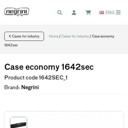
ENG
Cases for industry
Home
/
Cases for industry
/ Case economy
1642sec
Case economy 1642sec
Product code
1642SEC_1
Brand:
Negrini