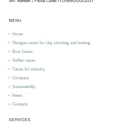
VAT number / Fiscal Code: IT01660000207
MENU
Home
Shotgun cases for clay shooting and hunting
Bow Cases
Softair cases
Cases for industry
Company
Sustainability
News
Contacts
SERVICES