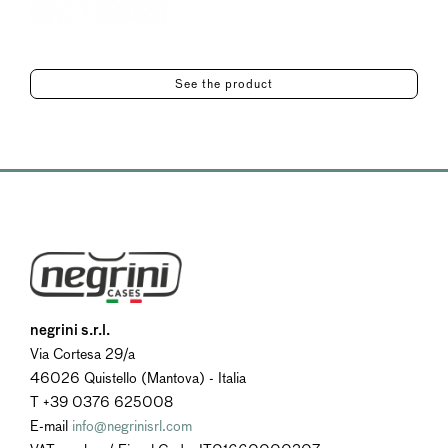
See the product
negrini s.r.l.
Via Cortesa 29/a
46026 Quistello (Mantova) - Italia
T +39 0376 625008
E-mail
info@negrinisrl.com