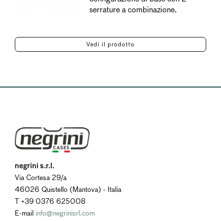
serrature a combinazione.
Vedi il prodotto
negrini s.r.l.
Via Cortesa 29/a
46026 Quistello (Mantova) - Italia
T +39 0376 625008
E-mail
info@negrinisrl.com