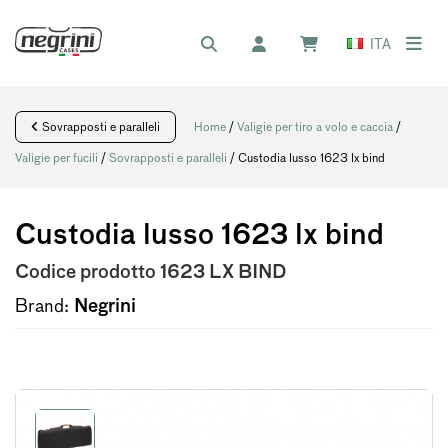
ITA
Sovrapposti e paralleli
Home
/
Valigie per tiro a volo e caccia
/
Valigie per fucili
/
Sovrapposti e paralleli
/ Custodia lusso 1623 lx bind
Custodia lusso 1623 lx bind
Codice prodotto
1623 LX BIND
Brand:
Negrini