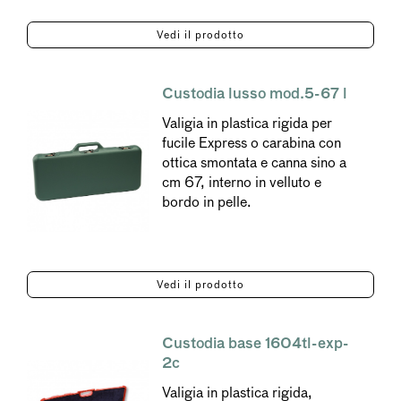
Vedi il prodotto
Custodia lusso mod.5-67 l
Valigia in plastica rigida per
fucile Express o carabina con
ottica smontata e canna sino a
cm 67, interno in velluto e
bordo in pelle.
Vedi il prodotto
Custodia base 1604tl-exp-
2c
Valigia in plastica rigida,