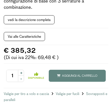
configurazione di base con 3 serrature a
combinazione.
vedi la descrizione completa
Vai alle Caratteristiche
€ 385,32
(Di cui iva 22%: 69,48 € )
+
AGGIUNGI AL CARRELLO
-
DISPONIBILE
Valigie per tiro a volo e caccia
Valigie per fucili
Sovrapposti e
paralleli