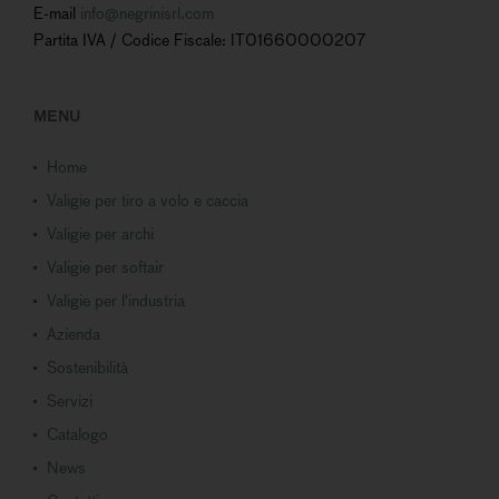
E-mail
info@negrinisrl.com
Partita IVA / Codice Fiscale: IT01660000207
MENU
Home
Valigie per tiro a volo e caccia
Valigie per archi
Valigie per softair
Valigie per l'industria
Azienda
Sostenibilità
Servizi
Catalogo
News