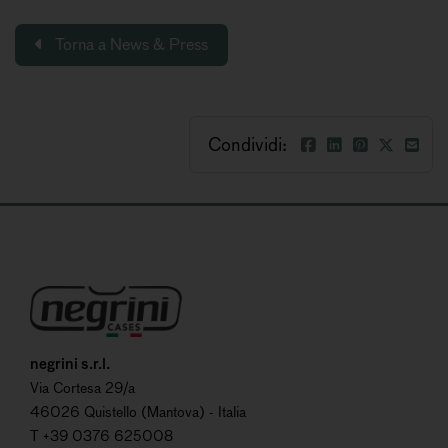
Torna a News & Press
Condividi:
negrini s.r.l.
Via Cortesa 29/a
46026 Quistello (Mantova) - Italia
T +39 0376 625008