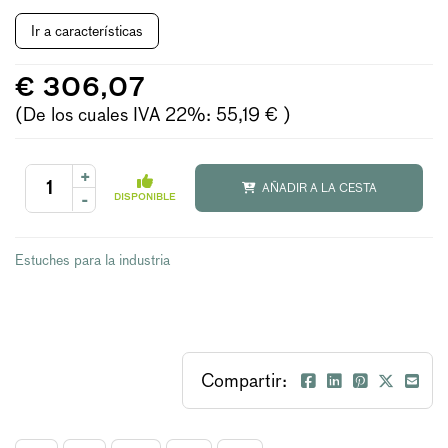
Ir a características
€ 306,07
(De los cuales IVA 22%: 55,19 € )
+
AÑADIR A LA CESTA
-
DISPONIBLE
Estuches para la industria
Compartir: