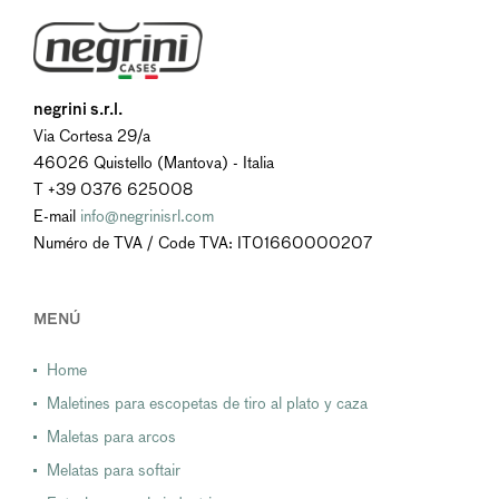
negrini s.r.l.
Via Cortesa 29/a
46026 Quistello (Mantova) - Italia
T +39 0376 625008
E-mail
info@negrinisrl.com
Numéro de TVA / Code TVA: IT01660000207
MENÚ
Home
Maletines para escopetas de tiro al plato y caza
Maletas para arcos
Melatas para softair