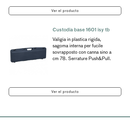
Ver el producto
Custodia base 1601 isy tb
Valigia in plastica rigida,
sagoma interna per fucile
sovrapposto con canna sino a
cm 78. Serrature Push&Pull.
Ver el producto