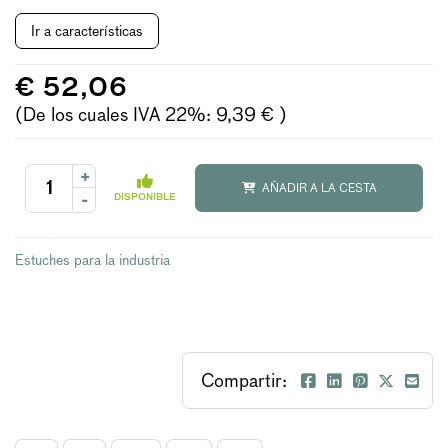
Ir a características
€ 52,06
(De los cuales IVA 22%: 9,39 € )
+
AÑADIR A LA CESTA
-
DISPONIBLE
Estuches para la industria
Compartir: