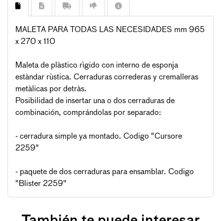
MALETA PARA TODAS LAS NECESIDADES mm 965
x 270 x 110
Maleta de plàstico rìgido con interno de esponja
estàndar rùstica. Cerraduras correderas y cremalleras
metàlicas por detràs.
Posibilidad de insertar una o dos cerraduras de
combinación, comprándolas por separado:
- cerradura simple ya montado. Codigo "Cursore
2259"
- paquete de dos cerraduras para ensamblar. Codigo
"Blister 2259"
También te puede interesar