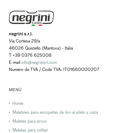
negrini s.r.l.
Via Cortesa 29/a
46026 Quistello (Mantova) - Italia
T +39 0376 625008
E-mail
info@negrinisrl.com
Numéro de TVA / Code TVA: IT01660000207
MENÚ
Home
Maletines para escopetas de tiro al plato y caza
Maletas para arcos
Melatas para softair