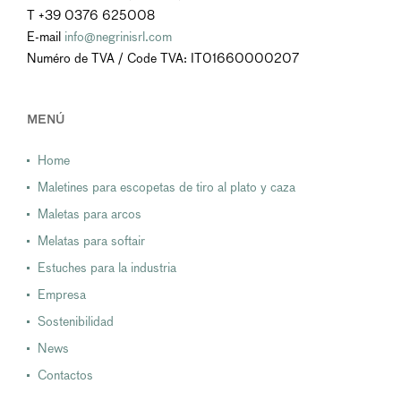
T +39 0376 625008
E-mail
info@negrinisrl.com
Numéro de TVA / Code TVA: IT01660000207
MENÚ
Home
Maletines para escopetas de tiro al plato y caza
Maletas para arcos
Melatas para softair
Estuches para la industria
Empresa
Sostenibilidad
News
Contactos