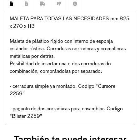
MALETA PARA TODAS LAS NECESIDADES mm 825
x 270 x 113
Maleta de plàstico rìgido con interno de esponja
estàndar rùstica. Cerraduras correderas y cremalleras
metàlicas por detràs.
Posibilidad de insertar una o dos cerraduras de
combinación, comprándolas por separado:
- cerradura simple ya montado. Codigo "Cursore
2259"
- paquete de dos cerraduras para ensamblar. Codigo
"Blister 2259"
También te puede interesar