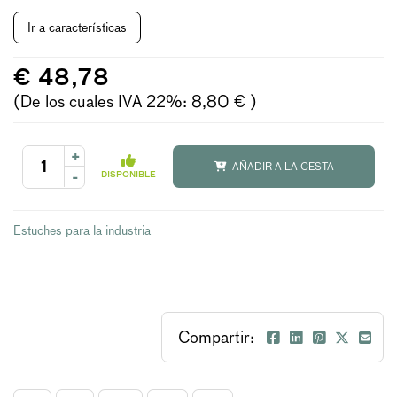
Ir a características
€ 48,78
(De los cuales IVA 22%: 8,80 € )
+
AÑADIR A LA CESTA
-
DISPONIBLE
Estuches para la industria
Compartir: