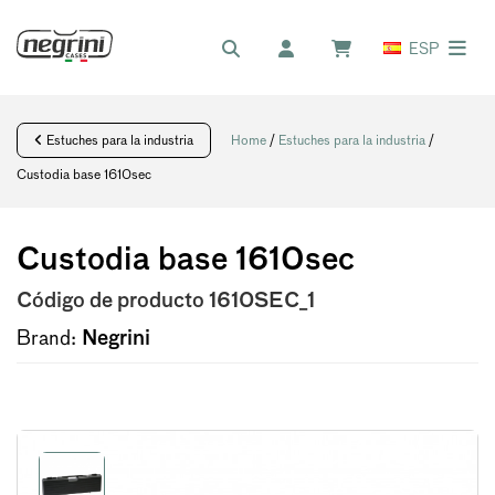
ESP
Estuches para la industria
Home
/
Estuches para la industria
/
Custodia base 1610sec
Custodia base 1610sec
Código de producto
1610SEC_1
Brand:
Negrini