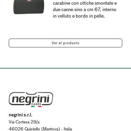
carabine con ottiche smontate e
due canne sino a cm 67, interno
in velluto e bordo in pelle.
Ver el producto
negrini s.r.l.
Via Cortesa 29/a
46026 Quistello (Mantova) - Italia