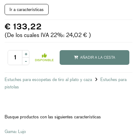
Ir a características
€ 133,22
(De los cuales IVA 22%: 24,02 € )
+
AÑADIR A LA CESTA
-
DISPONIBLE
Estuches para escopetas de tiro al plato y caza
Estuches para
pistolas
Busque productos con las siguientes características
Gama: Lujo