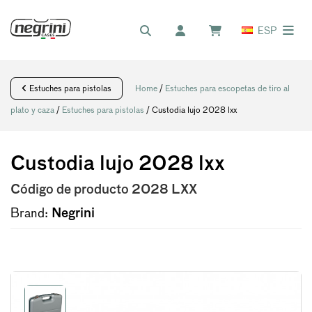
ESP
Estuches para pistolas
Home
/
Estuches para escopetas de tiro al
plato y caza
/
Estuches para pistolas
/ Custodia lujo 2028 lxx
Custodia lujo 2028 lxx
Código de producto
2028 LXX
Brand:
Negrini