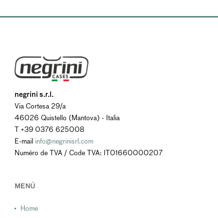
negrini s.r.l.
Via Cortesa 29/a
46026 Quistello (Mantova) - Italia
T +39 0376 625008
E-mail
info@negrinisrl.com
Numéro de TVA / Code TVA: IT01660000207
MENÚ
Home