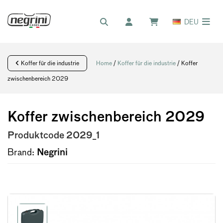
DEU
Koffer für die industrie
Home
/
Koffer für die industrie
/ Koffer
zwischenbereich 2029
Koffer zwischenbereich 2029
Produktcode
2029_1
Brand:
Negrini