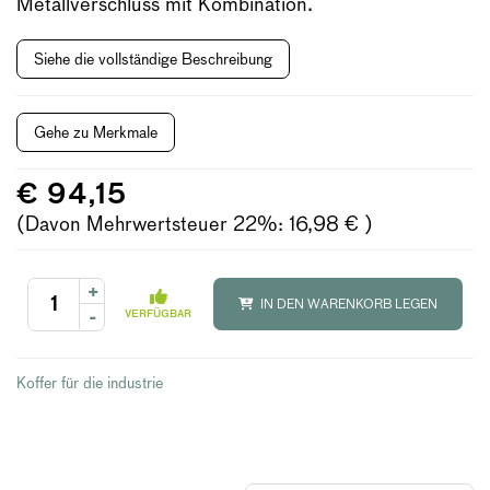
Metallverschluss mit Kombination.
Siehe die vollständige Beschreibung
Gehe zu Merkmale
€ 94,15
(Davon Mehrwertsteuer 22%: 16,98 € )
+
IN DEN WARENKORB LEGEN
-
VERFÜGBAR
Koffer für die industrie