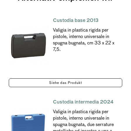
Custodia base 2013
Valigia in plastica rigida per
pistole, interno universale in
spugna bugnata, cm 33 x 22 x
7,5.
Siehe das Produkt
Custodia intermedia 2024
Valigia in plastica rigida per
pistole, interno universale in
spugna bugnata, due serrature
metalliche ad incastro e una a