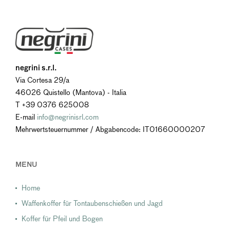
negrini s.r.l.
Via Cortesa 29/a
46026 Quistello (Mantova) - Italia
T +39 0376 625008
E-mail
info@negrinisrl.com
Mehrwertsteuernummer / Abgabencode: IT01660000207
MENU
Home
Waffenkoffer für Tontaubenschießen und Jagd
Koffer für Pfeil und Bogen