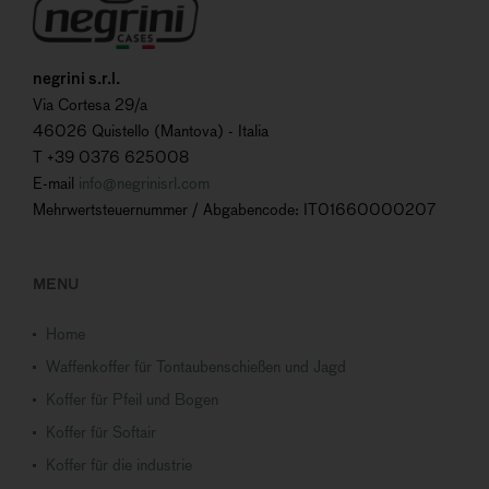
negrini s.r.l.
Via Cortesa 29/a
46026 Quistello (Mantova) - Italia
T +39 0376 625008
E-mail
info@negrinisrl.com
Mehrwertsteuernummer / Abgabencode: IT01660000207
MENU
Home
Waffenkoffer für Tontaubenschießen und Jagd
Koffer für Pfeil und Bogen
Koffer für Softair
Koffer für die industrie