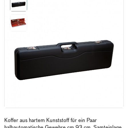
Koffer aus hartem Kunststoff für ein Paar
halbautomatische Gewehre cm 93 cm, Samteinlage.