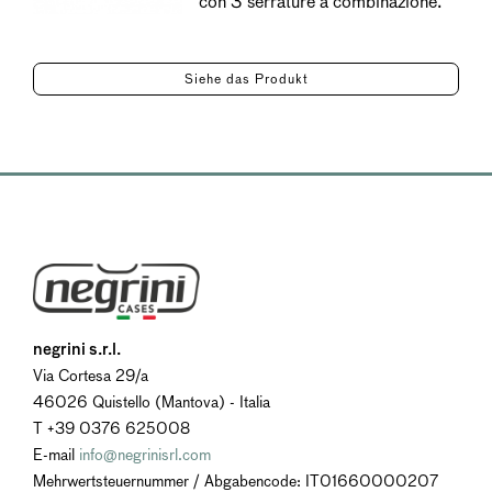
con 3 serrature a combinazione.
Siehe das Produkt
negrini s.r.l.
Via Cortesa 29/a
46026 Quistello (Mantova) - Italia
T +39 0376 625008
E-mail
info@negrinisrl.com
Mehrwertsteuernummer / Abgabencode: IT01660000207