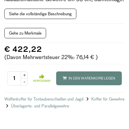
Siehe die vollständige Beschreibung
Gehe zu Merkmale
€ 422,22
(Davon Mehrwertsteuer 22%: 76,14 € )
+
IN DEN WARENKORB LEGEN
-
VERFÜGBAR
Waffenkoffer für Tontaubenschießen und Jagd
Koffer für Gewehre
Überlagerte- und Parallelgewehre