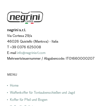
negrini s.r.l.
Via Cortesa 29/a
46026 Quistello (Mantova) - Italia
T +39 0376 625008
E-mail
info@negrinisrl.com
Mehrwertsteuernummer / Abgabencode: IT01660000207
MENU
Home
Waffenkoffer für Tontaubenschießen und Jagd
Koffer für Pfeil und Bogen