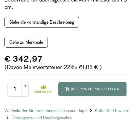
cm.
Siehe die vollständige Beschreibung
Gehe zu Merkmale
€ 342,97
(Davon Mehrwertsteuer 22%: 61,85 € )
+
IN DEN WARENKORB LEGEN
-
VERFÜGBAR
Waffenkoffer für Tontaubenschießen und Jagd
Koffer für Gewehre
Überlagerte- und Parallelgewehre