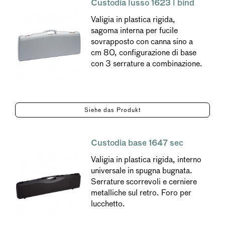
Custodia lusso 1623 l bind
Valigia in plastica rigida,
sagoma interna per fucile
sovrapposto con canna sino a
cm 80, configurazione di base
con 3 serrature a combinazione.
Siehe das Produkt
Custodia base 1647 sec
Valigia in plastica rigida, interno
universale in spugna bugnata.
Serrature scorrevoli e cerniere
metalliche sul retro. Foro per
lucchetto.