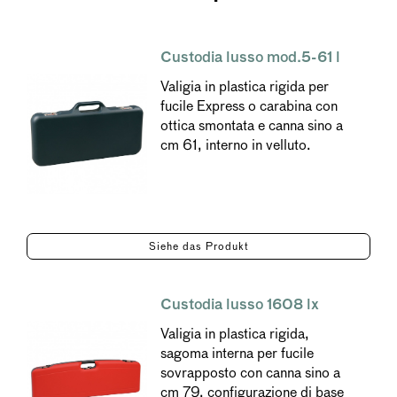
Custodia lusso mod.5-61 l
Valigia in plastica rigida per
fucile Express o carabina con
ottica smontata e canna sino a
cm 61, interno in velluto.
Siehe das Produkt
Custodia lusso 1608 lx
Valigia in plastica rigida,
sagoma interna per fucile
sovrapposto con canna sino a
cm 79, configurazione di base