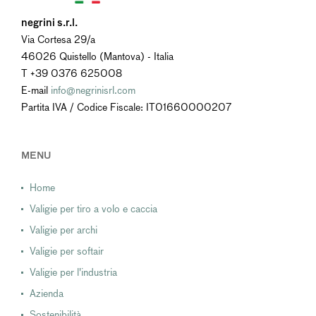
negrini s.r.l.
Via Cortesa 29/a
46026 Quistello (Mantova) - Italia
T +39 0376 625008
E-mail
info@negrinisrl.com
Partita IVA / Codice Fiscale: IT01660000207
MENU
Home
Valigie per tiro a volo e caccia
Valigie per archi
Valigie per softair
Valigie per l'industria
Azienda
Sostenibilità