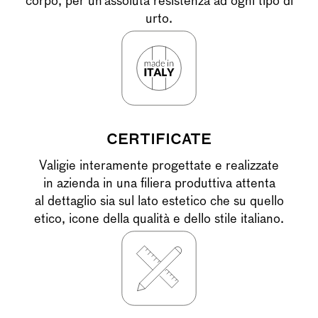
corpo, per un’assoluta resistenza ad ogni tipo di
urto.
CERTIFICATE
Valigie interamente progettate e realizzate
in azienda in una filiera produttiva attenta
al dettaglio sia sul lato estetico che su quello
etico, icone della qualità e dello stile italiano.