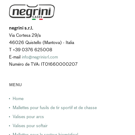
negrini s.r.l.
Via Cortesa 29/a
46026 Quistello (Mantova) - Italia
T +39 0376 625008
E-mail
info@negrinisrl.com
Numéro de TVA: IT01660000207
MENU
Home
Mallettes pour fusils de tir sportif et de chasse
Valises pour arcs
Valises pour softair
Mallettes pour le secteur biomédical