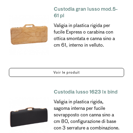
Custodia gran lusso mod.5-
61 pl
Valigia in plastica rigida per
fucile Express o carabina con
ottica smontata e canna sino a
cm 61, interno in velluto.
Voir le produit
Custodia lusso 1623 lx bind
Valigia in plastica rigida,
sagoma interna per fucile
sovrapposto con canna sino a
cm 80, configurazione di base
con 3 serrature a combinazione.