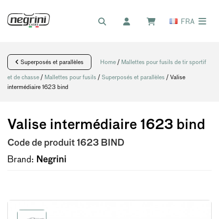
FRA
Superposés et parallèles
Home
/
Mallettes pour fusils de tir sportif
et de chasse
/
Mallettes pour fusils
/
Superposés et parallèles
/ Valise
intermédiaire 1623 bind
Valise intermédiaire 1623 bind
Code de produit
1623 BIND
Brand:
Negrini