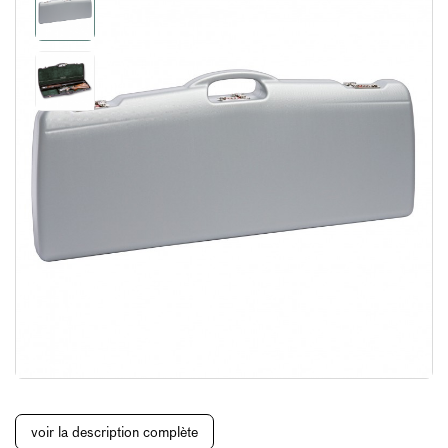
voir la description complète