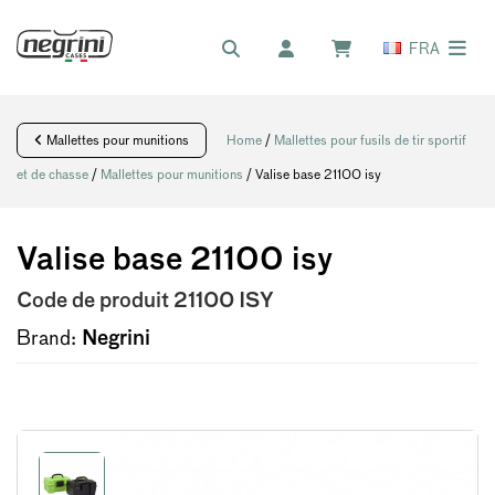
FRA
Mallettes pour munitions
Home
/
Mallettes pour fusils de tir sportif
et de chasse
/
Mallettes pour munitions
/ Valise base 21100 isy
Valise base 21100 isy
Code de produit
21100 ISY
Brand:
Negrini