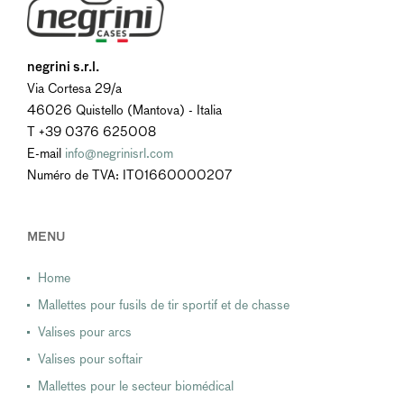
negrini s.r.l.
Via Cortesa 29/a
46026 Quistello (Mantova) - Italia
T +39 0376 625008
E-mail
info@negrinisrl.com
Numéro de TVA: IT01660000207
MENU
Home
Mallettes pour fusils de tir sportif et de chasse
Valises pour arcs
Valises pour softair
Mallettes pour le secteur biomédical