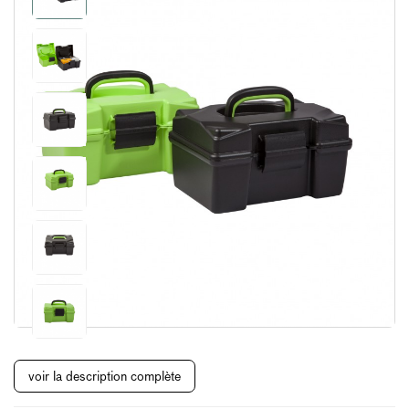
voir la description complète