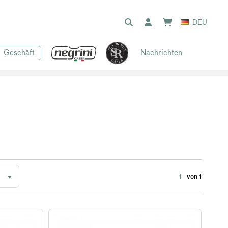
DEU
Geschäft
Nachrichten
1
von 1