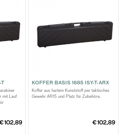
-T
KOFFER BASIS 1685 ISY-T-ARX
Karabiner
Koffer aus hartem Kunststoff per taktisches
 mit Lauf
Gewehr AR15 und Platz für Zubehöre.
für
€ 102,89
€ 102,89