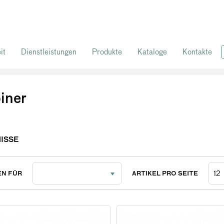
it
Dienstleistungen
Produkte
Kataloge
Kontakte
/ Karabiner
iner
ISSE
EN FÜR
ARTIKEL PRO SEITE