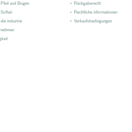
r Pfeil und Bogen
Rückgaberecht
 Softair
Rechtliche informationen
 die industrie
Verkaufsbedingungen
rnehmen
gkeit