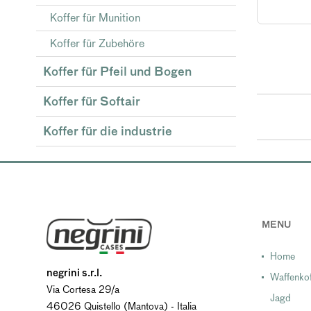
Koffer für Munition
Koffer für Zubehöre
Koffer für Pfeil und Bogen
Koffer für Softair
Koffer für die industrie
MENU
Home
negrini s.r.l.
Waffenkof
Via Cortesa 29/a
Jagd
46026 Quistello (Mantova) - Italia