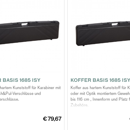
 BASIS 1685 ISY
KOFFER BASIS 1685 ISY
hartem Kunststoff für Karabiner mit
Koffer aus hartem Kunststoff für 
sh&Pul-Verschlüsse und
oder mit Optik montiertem Gewehr
erschlüsse.
bis 116 cm , Innenform und Platz 
Zubehöre.
€ 79,67