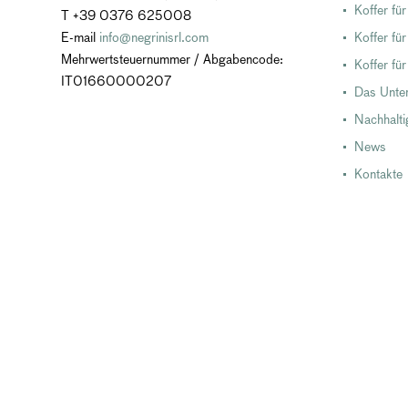
Koffer fü
T +39 0376 625008
E-mail
info@negrinisrl.com
Koffer für
Mehrwertsteuernummer / Abgabencode:
Koffer für
IT01660000207
Das Unte
Nachhalti
News
Kontakte