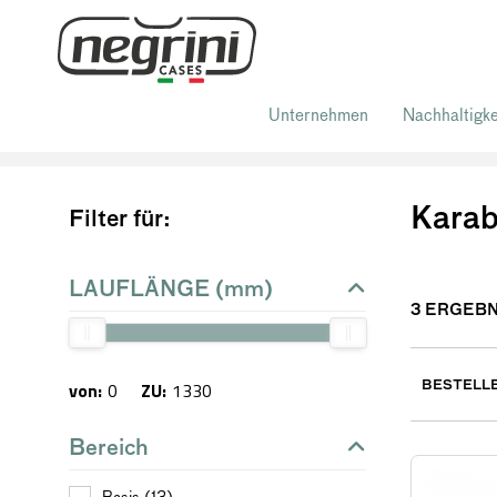
Unternehmen
Nachhaltigke
Home
/
Waffenkoffer für Tontaubenschießen und Jagd
/
Koffer für Gewehre
Karab
Filter für:
LAUFLÄNGE (mm)
3
ERGEBN
BESTELL
von:
0
ZU:
1330
Bereich