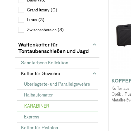
Basis (13)
Grand luxury (0)
Luxus (3)
Zwischenbereich (8)
Waffenkoffer für
Tontaubenschießen und Jagd
Sandfarbene Kollektion
Koffer für Gewehre
KOFFER
Überlagerte- und Parallelgewehre
Koffer aus 
Optik , Pu
Halbautomaten
Metallreißv
KARABINER
Express
Koffer für Pistolen