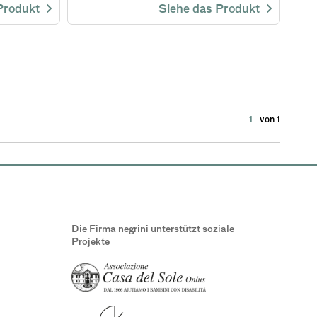
 Produkt
Siehe das Produkt
1
von 1
Die Firma negrini unterstützt soziale
Projekte