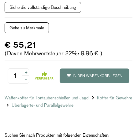
Siehe die vollständige Beschreibung
Gehe zu Merkmale
€ 55,21
(Davon Mehrwertsteuer 22%: 9,96 € )
+
IN DEN WARENKORB LEGEN
-
VERFÜGBAR
Waffenkoffer für Tontaubenschießen und Jagd
Koffer für Gewehre
Überlagerte- und Parallelgewehre
Suchen Sie nach Produkten mit folgenden Eigenschaften: