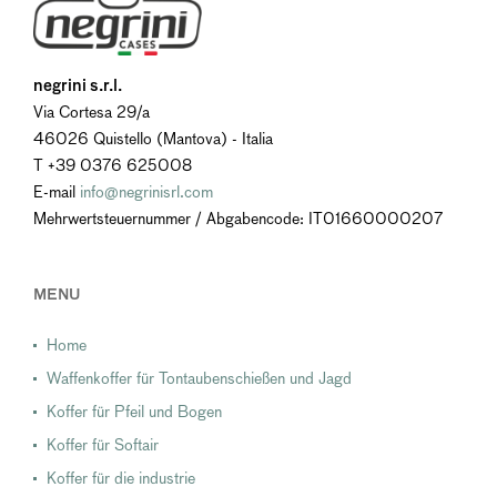
negrini s.r.l.
Via Cortesa 29/a
46026 Quistello (Mantova) - Italia
T +39 0376 625008
E-mail
info@negrinisrl.com
Mehrwertsteuernummer / Abgabencode: IT01660000207
MENU
Home
Waffenkoffer für Tontaubenschießen und Jagd
Koffer für Pfeil und Bogen
Koffer für Softair
Koffer für die industrie