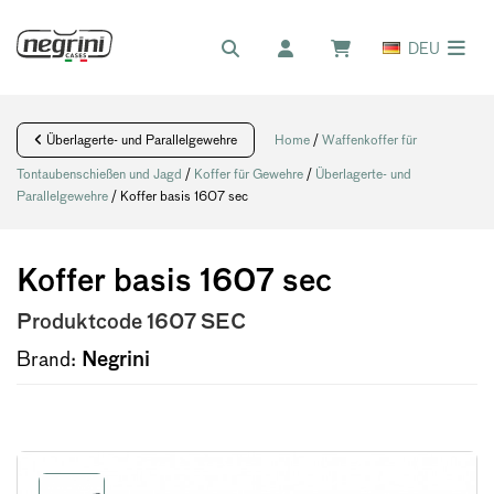
DEU
Überlagerte- und Parallelgewehre
Home
/
Waffenkoffer für
Tontaubenschießen und Jagd
/
Koffer für Gewehre
/
Überlagerte- und
Parallelgewehre
/ Koffer basis 1607 sec
Koffer basis 1607 sec
Produktcode
1607 SEC
Brand:
Negrini