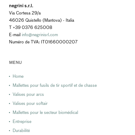
negrini s.r.l.
Via Cortesa 29/a
46026 Quistello (Mantova) - Italia
T +39 0376 625008
E-mail
info@negrinisrl.com
Numéro de TVA: IT01660000207
MENU
Home
Mallettes pour fusils de tir sportif et de chasse
Valises pour arcs
Valises pour softair
Mallettes pour le secteur biomédical
Entreprise
Durabilité