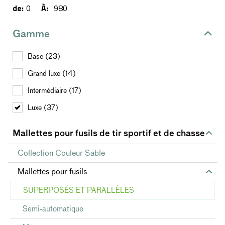
de:
0
À:
980
Gamme
Base (23)
Grand luxe (14)
Intermédiaire (17)
Luxe (37)
Mallettes pour fusils de tir sportif et de chasse
Collection Couleur Sable
Mallettes pour fusils
SUPERPOSÉS ET PARALLÈLES
Semi-automatique