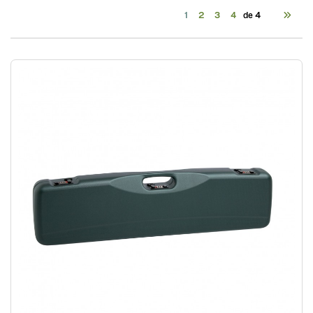
1
2
3
4
de 4