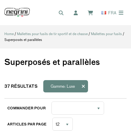
FRA
Home
/
Mallettes pour fusils de tir sportif et de chasse
/
Mallettes pour fusils
/
Superposés et parallèles
Superposés et parallèles
37
RÉSULTATS
Gamme: Luxe
COMMANDER POUR
ARTICLES PAR PAGE