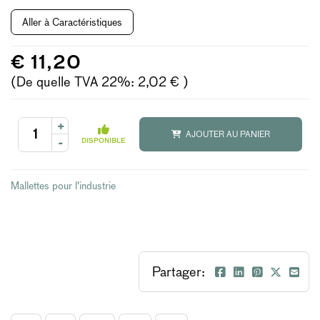
Aller à Caractéristiques
€ 11,20
(De quelle TVA 22%: 2,02 € )
+
AJOUTER AU PANIER
-
DISPONIBLE
Mallettes pour l'industrie
Partager: