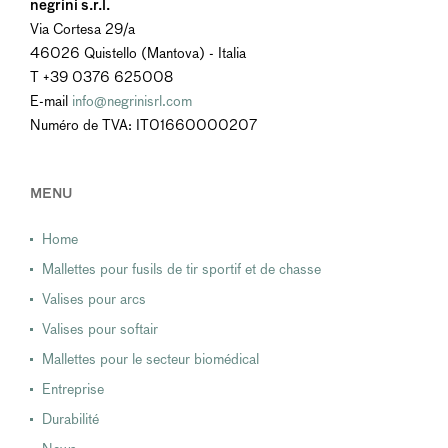
negrini s.r.l.
Via Cortesa 29/a
46026 Quistello (Mantova) - Italia
T +39 0376 625008
E-mail
info@negrinisrl.com
Numéro de TVA: IT01660000207
MENU
Home
Mallettes pour fusils de tir sportif et de chasse
Valises pour arcs
Valises pour softair
Mallettes pour le secteur biomédical
Entreprise
Durabilité