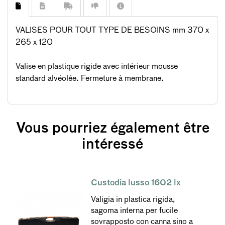
VALISES POUR TOUT TYPE DE BESOINS mm 370 x
265 x 120
Valise en plastique rigide avec intérieur mousse
standard alvéolée. Fermeture à membrane.
Vous pourriez également être
intéressé
Custodia lusso 1602 lx
Valigia in plastica rigida,
sagoma interna per fucile
sovrapposto con canna sino a