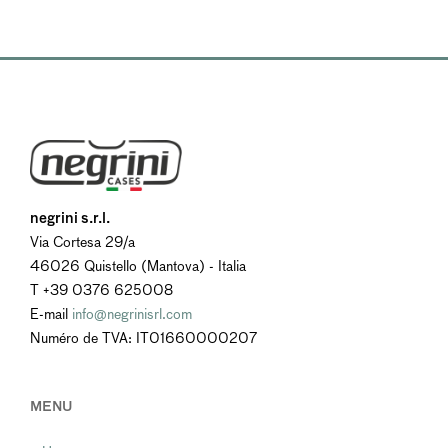
negrini s.r.l.
Via Cortesa 29/a
46026 Quistello (Mantova) - Italia
T +39 0376 625008
E-mail
info@negrinisrl.com
Numéro de TVA: IT01660000207
MENU