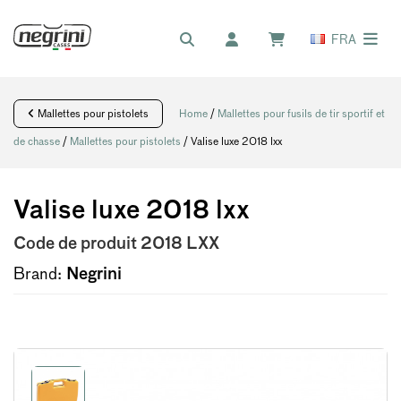
FRA
Mallettes pour pistolets
Home
/
Mallettes pour fusils de tir sportif et
de chasse
/
Mallettes pour pistolets
/ Valise luxe 2018 lxx
Valise luxe 2018 lxx
Code de produit
2018 LXX
Brand:
Negrini