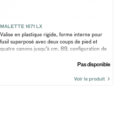
MALETTE 1671 LX
Valise en plastique rigide, forme interne pour
fusil superposé avec deux coups de pied et
quatre canons jusqu’à cm. 89, configuration de
base avec 3 serrures à combinaison.
Pas disponible
Voir le produit