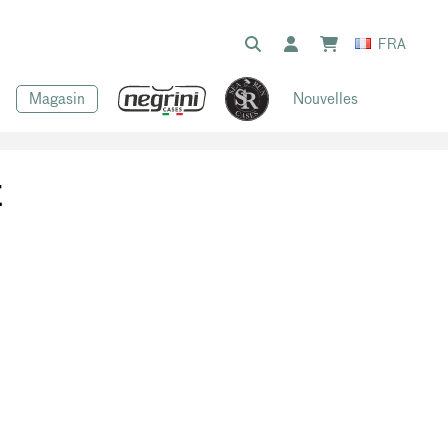
FRA
Magasin
Nouvelles
E