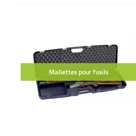
Mallettes pour fusils