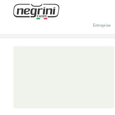
Entreprise
Home
/ THE ORIGINAL LUXURY LINE