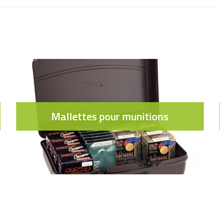
Mallettes pour munitions